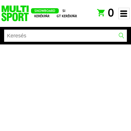
0
SNOWBOARD
SI
KERÉKPÁR
GT KERÉKPÁR